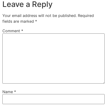
Leave a Reply
Your email address will not be published.
Required
fields are marked
*
Comment
*
Name
*