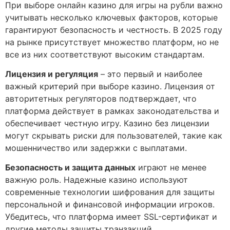
При выборе онлайн казино для игры на рубли важно
учитывать несколько ключевых факторов, которые
гарантируют безопасность и честность. В 2025 году
на рынке присутствует множество платформ, но не
все из них соответствуют высоким стандартам.
Лицензия и регуляция
– это первый и наиболее
важный критерий при выборе казино. Лицензия от
авторитетных регуляторов подтверждает, что
платформа действует в рамках законодательства и
обеспечивает честную игру. Казино без лицензии
могут скрывать риски для пользователей, такие как
мошенничество или задержки с выплатами.
Безопасность и защита данных
играют не менее
важную роль. Надежные казино используют
современные технологии шифрования для защиты
персональной и финансовой информации игроков.
Убедитесь, что платформа имеет SSL-сертификат и
другие методы защиты транзакций.