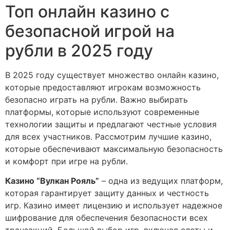
Топ онлайн казино с
безопасной игрой на
рубли в 2025 году
В 2025 году существует множество онлайн казино,
которые предоставляют игрокам возможность
безопасно играть на рубли. Важно выбирать
платформы, которые используют современные
технологии защиты и предлагают честные условия
для всех участников. Рассмотрим лучшие казино,
которые обеспечивают максимальную безопасность
и комфорт при игре на рубли.
Казино “Вулкан Рояль”
– одна из ведущих платформ,
которая гарантирует защиту данных и честность
игр. Казино имеет лицензию и использует надежное
шифрование для обеспечения безопасности всех