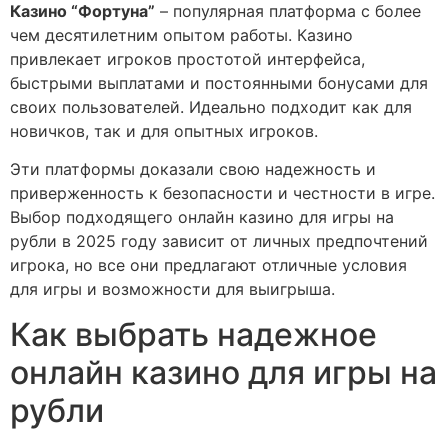
Казино “Фортуна”
– популярная платформа с более
чем десятилетним опытом работы. Казино
привлекает игроков простотой интерфейса,
быстрыми выплатами и постоянными бонусами для
своих пользователей. Идеально подходит как для
новичков, так и для опытных игроков.
Эти платформы доказали свою надежность и
приверженность к безопасности и честности в игре.
Выбор подходящего онлайн казино для игры на
рубли в 2025 году зависит от личных предпочтений
игрока, но все они предлагают отличные условия
для игры и возможности для выигрыша.
Как выбрать надежное
онлайн казино для игры на
рубли