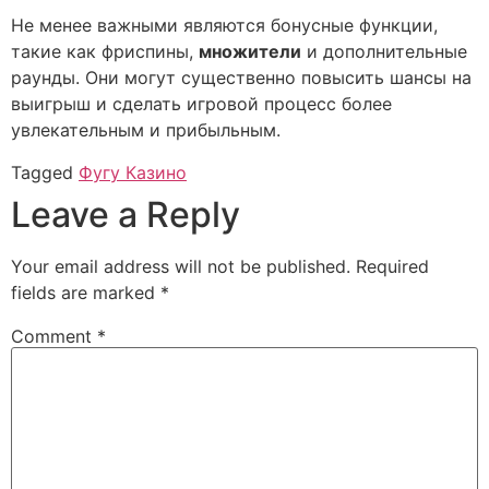
Не менее важными являются бонусные функции,
такие как фриспины,
множители
и дополнительные
раунды. Они могут существенно повысить шансы на
выигрыш и сделать игровой процесс более
увлекательным и прибыльным.
Tagged
Фугу Казино
Leave a Reply
Your email address will not be published.
Required
fields are marked
*
Comment
*