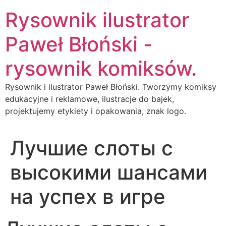
Skip
Rysownik ilustrator
to
content
Paweł Błoński -
rysownik komiksów.
Rysownik i ilustrator Paweł Błoński. Tworzymy komiksy
edukacyjne i reklamowe, ilustracje do bajek,
projektujemy etykiety i opakowania, znak logo.
Лучшие слоты с
высокими шансами
на успех в игре